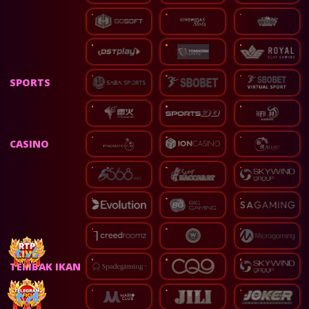
SPORTS
CASINO
TEMBAK IKAN