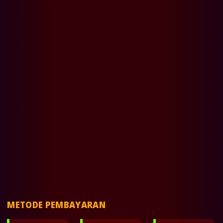
METODE PEMBAYARAN