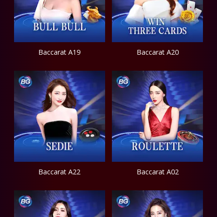
Baccarat A19
Baccarat A20
Baccarat A22
Baccarat A02