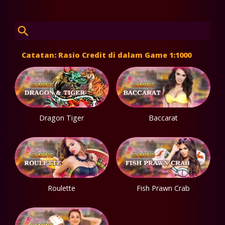
Catatan:
 Rasio Credit di dalam Game 
1:1000
Dragon Tiger
Baccarat
Roulette
Fish Prawn Crab