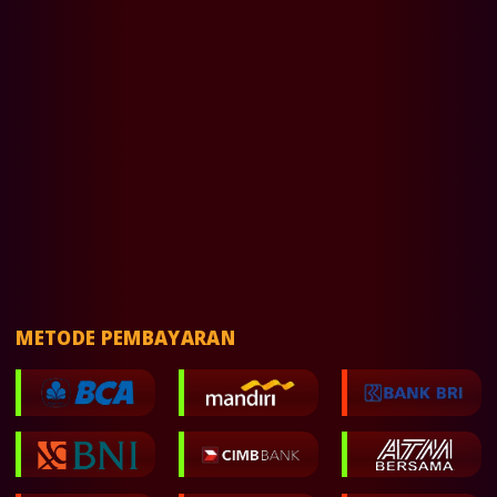
METODE PEMBAYARAN