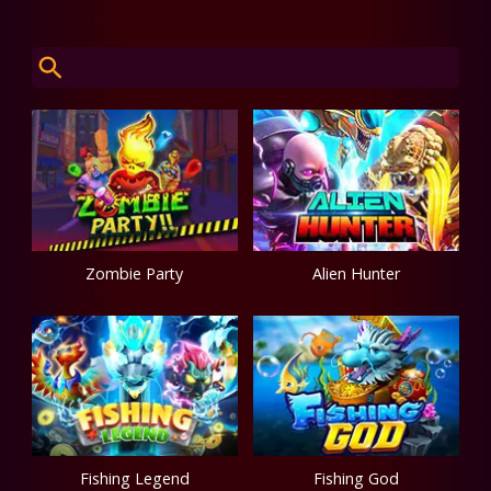
Zombie Party
Alien Hunter
Fishing Legend
Fishing God