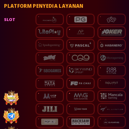
PLATFORM PENYEDIA LAYANAN
SLOT