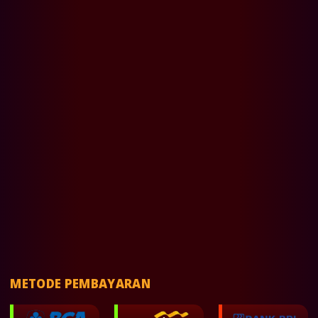
METODE PEMBAYARAN