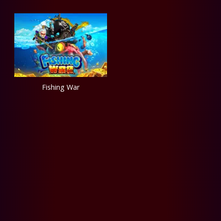
Fishing War