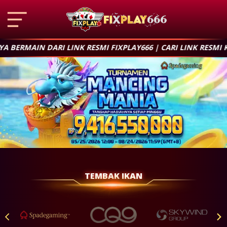
ERMAIN DARI LINK RESMI FIXPLAY666 | CARI LINK RESMI KAM
TEMBAK IKAN