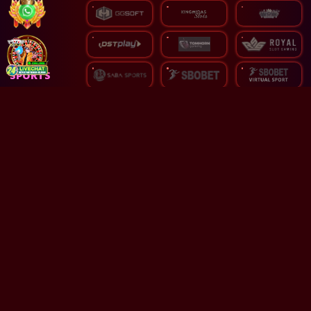
SPORTS
CASINO
TEMBAK IKAN