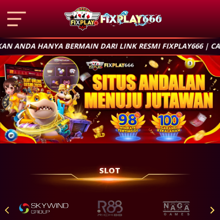
N ANDA HANYA BERMAIN DARI LINK RESMI FIXPLAY666 | CARI 
SLOT