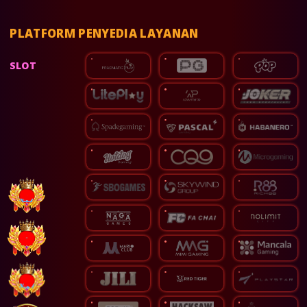
PLATFORM PENYEDIA LAYANAN
SLOT