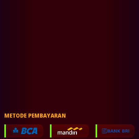
METODE PEMBAYARAN