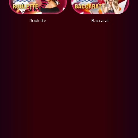
Roulette
Baccarat