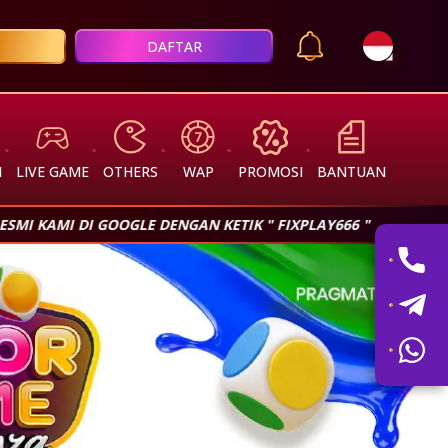
DAFTAR
N
LIVE GAME
OTHERS
WAP
PROMOSI
BANTUAN
 GOOGLE DENGAN KETIK " FIXPLAY666 "
+
ht
h