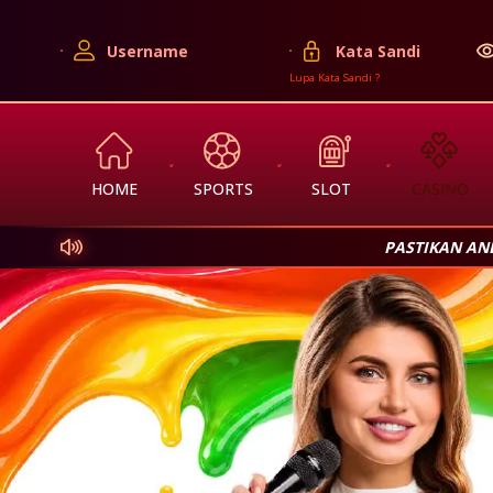
Lupa Kata Sandi ?
HOME
SPORTS
SLOT
CASINO
PASTIKAN ANDA HANYA BERM