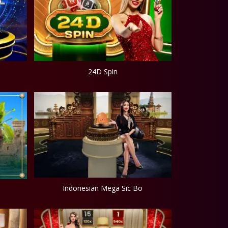
24D Spin
Indonesian Mega Sic Bo