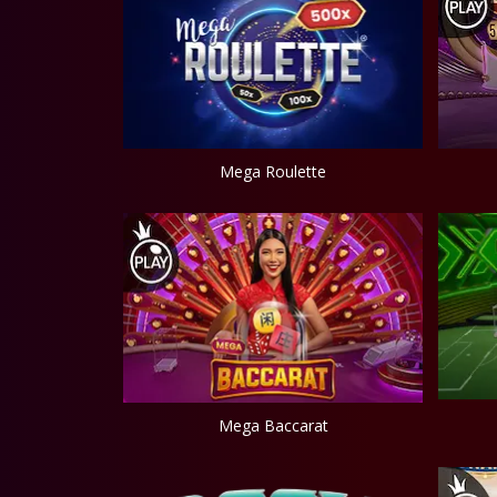
Mega Roulette
Mega Baccarat