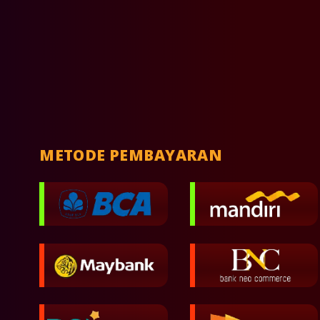
METODE PEMBAYARAN