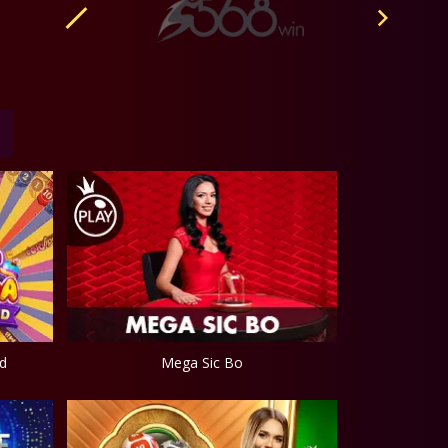
d
Mega Sic Bo