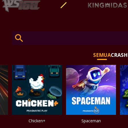
SEMUA
CRASH
Chicken+
Spaceman