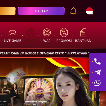
DAFTAR
N
LIVE GAME
OTHERS
WAP
PROMOSI
BANTUAN
 GOOGLE DENGAN KETIK " FIXPLAY666 "
+
ht
h