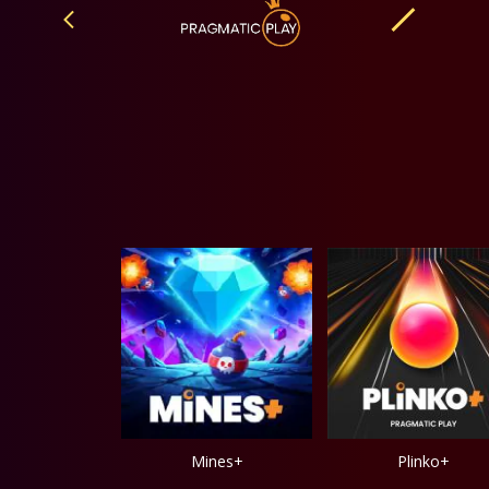
Mines+
Plinko+