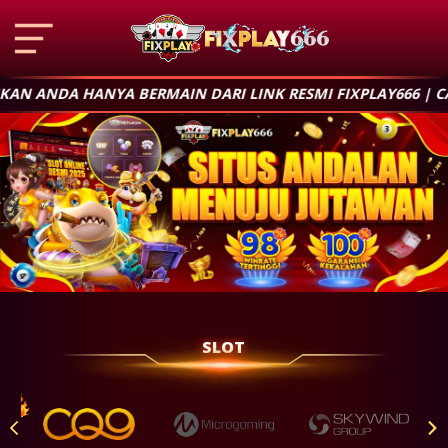
AN ANDA HANYA BERMAIN DARI LINK RESMI FIXPLAY666 | CARI
SLOT