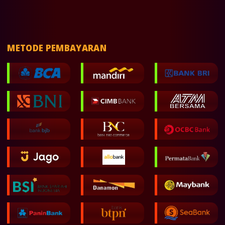
METODE PEMBAYARAN