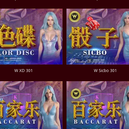
W XD 301
W Sicbo 301