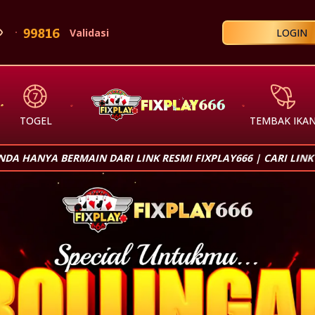
LOGIN
TOGEL
TEMBAK IKA
BERMAIN DARI LINK RESMI FIXPLAY666 | CARI LINK RESMI KAMI