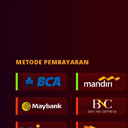
METODE PEMBAYARAN