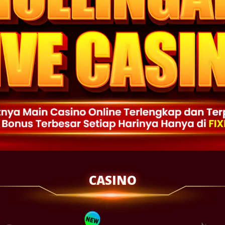
CASINO