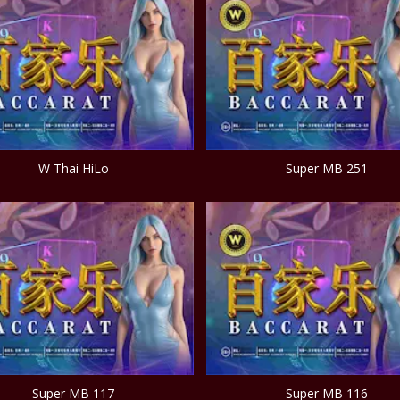
W Thai HiLo
Super MB 251
Super MB 117
Super MB 116