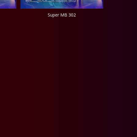
Super MB 302