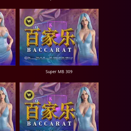
Super MB 309