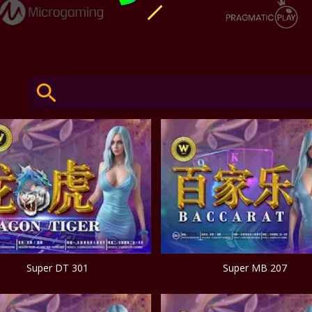
Super DT 301
Super MB 207