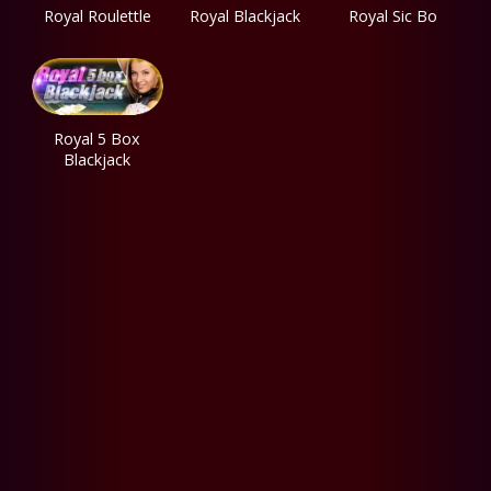
Royal Roulettle
Royal Blackjack
Royal Sic Bo
Royal 5 Box
Blackjack