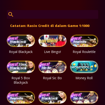
Catatan:
 Rasio Credit di dalam Game 
1:1000
Royal Blackjack
Live Bingo!
Royal Roulettle
Royal 5 Box
Royal Sic Bo
Money Roll
Blackjack