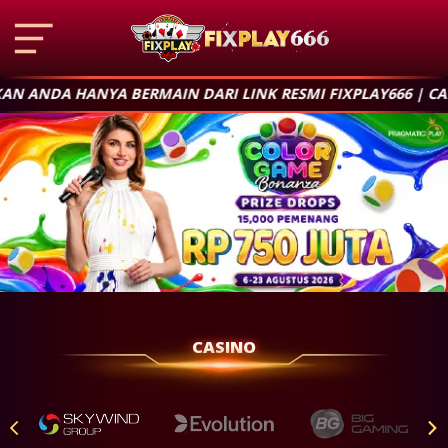
N ANDA HANYA BERMAIN DARI LINK RESMI FIXPLAY666 | CARI 
CASINO