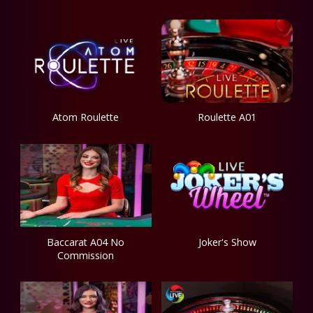
Atom Roulette
Roulette A01
Baccarat A04 No
Joker's Show
Commission