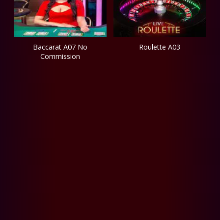
Baccarat A07 No
Roulette A03
Commission