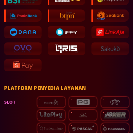
PLATFORM PENYEDIA LAYANAN
SLOT