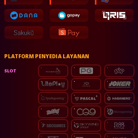
PLATFORM PENYEDIA LAYANAN
SLOT