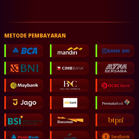
METODE PEMBAYARAN