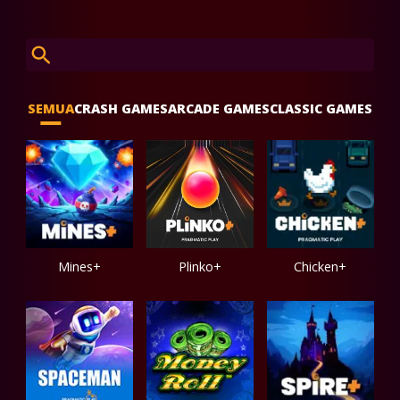
SEMUA
CRASH GAMES
ARCADE GAMES
CLASSIC GAMES
Mines+
Plinko+
Chicken+