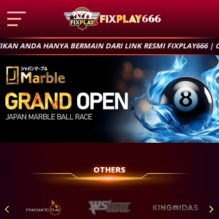
AN ANDA HANYA BERMAIN DARI LINK RESMI FIXPLAY666 | CARI
OTHERS